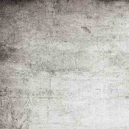
STARTSEITE
TERMINE
BILDER
TEXTE
DOWNLOADS