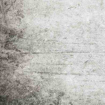
VIDEOS
CD
TEAM
KONTAKT
IMPRESSUM